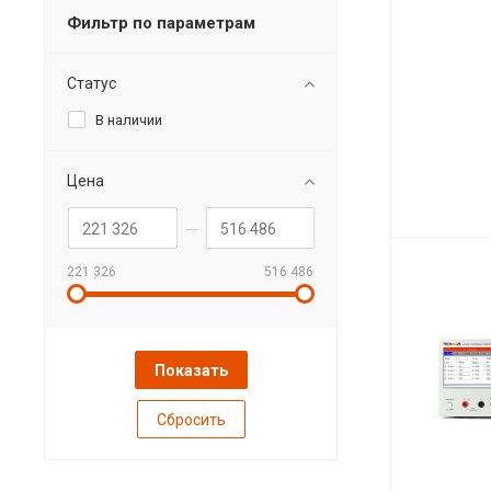
Фильтр по параметрам
Статус
В наличии
Цена
221 326
516 486
Сбросить