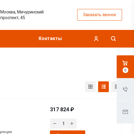
Москва, Мичуринский
Заказать звонок
проспект, 45
Контакты
0
317 824 ₽
ункции