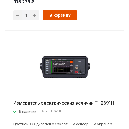
975 279 ₽
В корзину
Измеритель электрических величин TH2691H
Арт.
TH2691H
В наличии
Цветной ЖК-дисплей с емкостным сенсорным экраном