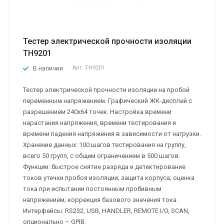
Тестер электрической прочности изоляции
ТН9201
Арт.
ТН9201
В наличии
Тестер электрической прочности изоляции на пробой
переменным напряжением. Графический ЖК-дисплей с
разрешением 240х64 точек. Настройка времени
нарастания напряжения, времени тестирования и
времени падения напряжения в зависимости от нагрузки.
Хранение данных: 100 шагов тестирования на группу,
всего 50 групп, с общим ограничением в 500 шагов.
Функции: быстрое снятие разряда и детектирование
токов утечки пробоя изоляции; защита корпуса; оценка
тока при испытании постоянным пробивным
напряжением; коррекция базового значения тока.
Интерфейсы: RS232, USB, HANDLER, REMOTE I/O, SCAN,
опционально – GPIB.