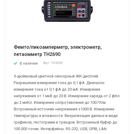
Фемто/пикоамперметр, электрометр,
петаомметр TH2690
Арт.
TH2690
В наличии
5-дюймовый цветной сенсорный ЖК-дисплей.
Разрешение измерения тока до 0,1 фА. Диапазон
измерения тока от 0,1 фА до 20 мА. Измерение
напряжения от 1 мкВ до 20 В. Измерение заряда от 2 фКл
до 2 мкКл. Измерение сопротивления до 100 ПОм.
Встроенный источник напряжения ±1000 В. Измерение
температуры и влажности. Визуализация данных в виде
графиков, гистограмм и трендов. Встроенный буфер до
100 000 точек. Интерфейсы: RS-232, USB, GPIB, LAN.