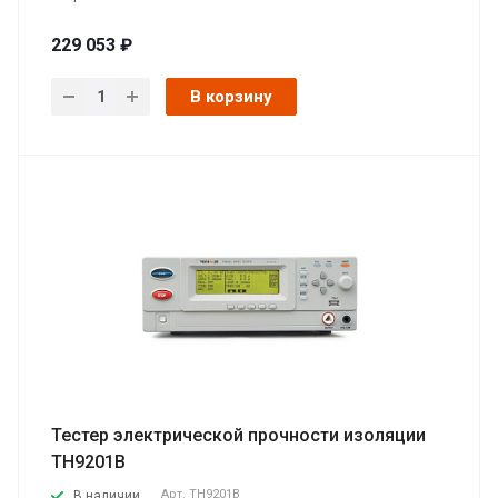
229 053 ₽
В корзину
Тестер электрической прочности изоляции
ТН9201B
Арт.
ТН9201B
В наличии