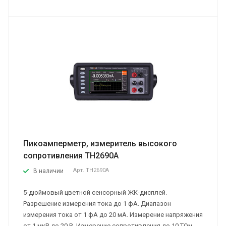
Пикоамперметр, измеритель высокого
сопротивления TH2690A
Арт.
TH2690A
В наличии
5-дюймовый цветной сенсорный ЖК-дисплей.
Разрешение измерения тока до 1 фА. Диапазон
измерения тока от 1 фА до 20 мА. Измерение напряжения
от 1 мкВ до 20 В. Измерение сопротивления до 10 ТОм.