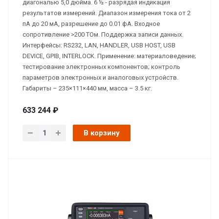
диагональю 5,0 дюйма. 6 ½ - разрядая индикация
результатов измерений. Диапазон измерения тока от 2
пА до 20 мA, разрешение до 0.01 фA. Входное
сопротивление >200 ТОм. Поддержка записи данных.
Интерфейсы: RS232, LAN, HANDLER, USB HOST, USB
DEVICE, GPIB, INTERLOCK. Применение: материаловедение;
тестирование электронных компонентов; контроль
параметров электронных и аналоговых устройств.
Габариты – 235×111×440 мм, масса – 3.5 кг.
633 244 ₽
В корзину