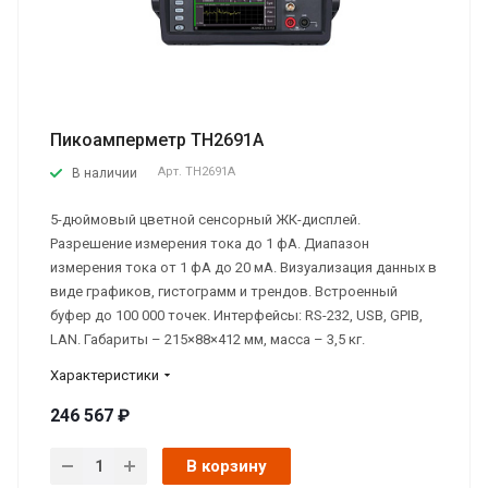
Пикоамперметр TH2691A
Арт.
TH2691A
В наличии
5-дюймовый цветной сенсорный ЖК-дисплей.
Разрешение измерения тока до 1 фА. Диапазон
измерения тока от 1 фА до 20 мА. Визуализация данных в
виде графиков, гистограмм и трендов. Встроенный
буфер до 100 000 точек. Интерфейсы: RS-232, USB, GPIB,
LAN. Габариты – 215×88×412 мм, масса – 3,5 кг.
Характеристики
246 567 ₽
В корзину