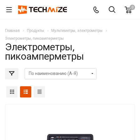
0
Главная
Продукты
Мультиметры, электрометры
Электрометры, пикоамперметры
Электрометры,
пикоамперметры