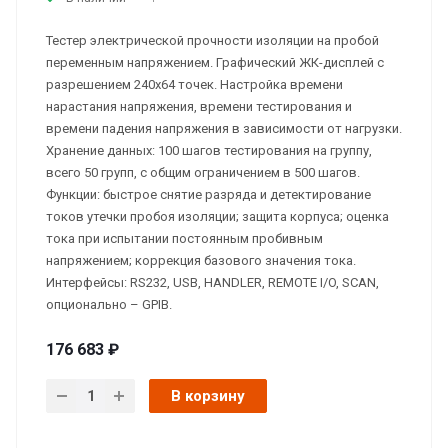
Тестер электрической прочности изоляции на пробой
переменным напряжением. Графический ЖК-дисплей с
разрешением 240х64 точек. Настройка времени
нарастания напряжения, времени тестирования и
времени падения напряжения в зависимости от нагрузки.
Хранение данных: 100 шагов тестирования на группу,
всего 50 групп, с общим ограничением в 500 шагов.
Функции: быстрое снятие разряда и детектирование
токов утечки пробоя изоляции; защита корпуса; оценка
тока при испытании постоянным пробивным
напряжением; коррекция базового значения тока.
Интерфейсы: RS232, USB, HANDLER, REMOTE I/O, SCAN,
опционально – GPIB.
176 683 ₽
В корзину