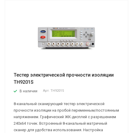
Тестер электрической прочности изоляции
ТН9201S
Арт.
ТН9201S
В наличии
8-канальный сканирующий тестер электрической
прочности изоляции на пробой переменным/постоянным
напряжением. Графический ЖК-дисплей с разрешением
240х64 точек. Встроенный 8-канальный матричный
сканер для удобства использования. Настройка