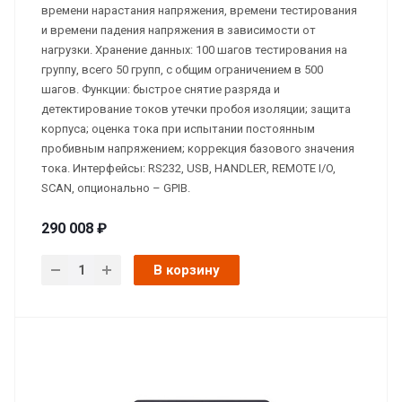
времени нарастания напряжения, времени тестирования
и времени падения напряжения в зависимости от
нагрузки. Хранение данных: 100 шагов тестирования на
группу, всего 50 групп, с общим ограничением в 500
шагов. Функции: быстрое снятие разряда и
детектирование токов утечки пробоя изоляции; защита
корпуса; оценка тока при испытании постоянным
пробивным напряжением; коррекция базового значения
тока. Интерфейсы: RS232, USB, HANDLER, REMOTE I/O,
SCAN, опционально – GPIB.
290 008 ₽
В корзину