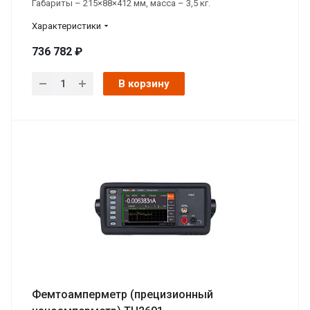
Габариты – 215×88×412 мм, масса – 3,5 кг.
Характеристики
736 782 ₽
В корзину
Фемтоамперметр (прецизионный