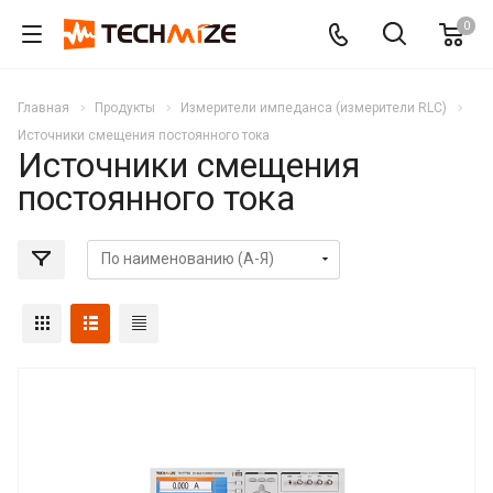
0
Главная
Продукты
Измерители импеданса (измерители RLC)
Источники смещения постоянного тока
Источники смещения
постоянного тока