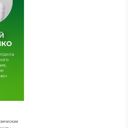
изические