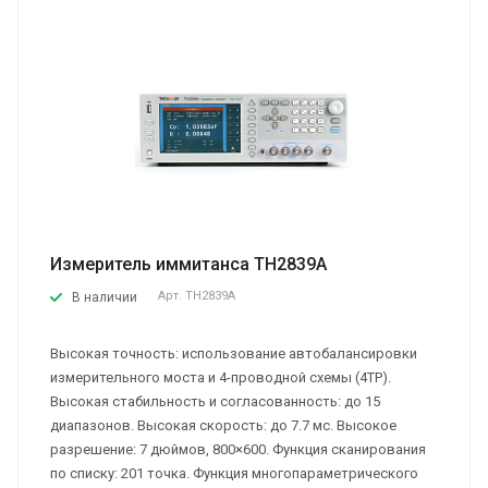
Измеритель иммитанса TH2839A
Арт.
TH2839A
В наличии
Высокая точность: использование автобалансировки
измерительного моста и 4-проводной схемы (4TP).
Высокая стабильность и согласованность: до 15
диапазонов. Высокая скорость: до 7.7 мс. Высокое
разрешение: 7 дюймов, 800×600. Функция сканирования
по списку: 201 точка. Функция многопараметрического