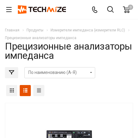
0
Главная
Продукты
Измерители импеданса (измерители RLC)
Прецизионные анализаторы импеданса
Прецизионные анализаторы
импеданса