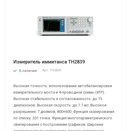
Измеритель иммитанса TH2839
Арт.
TH2839
В наличии
Высокая точность: использование автобалансировки
измерительного моста и 4-проводной схемы (4TP).
Высокая стабильность и согласованность: до 15
диапазонов. Высокая скорость: до 7.7 мс. Высокое
разрешение: 7 дюймов, 800×600. Функция сканирования
по списку: 201 точка. Функция многопараметрического
свипирования с построением графиков. Широкие
возможности по сохранению данных: встроенное