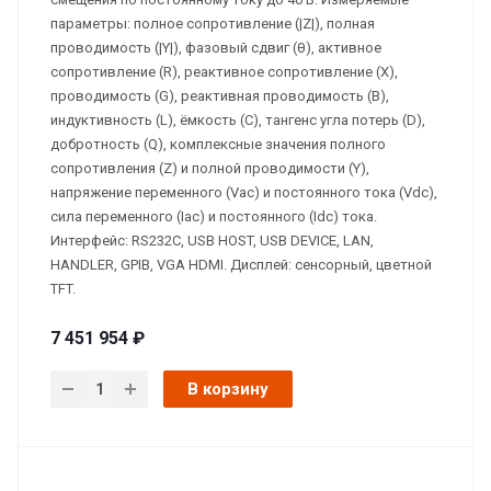
параметры: полное сопротивление (|Z|), полная
проводимость (|Y|), фазовый сдвиг (θ), активное
сопротивление (R), реактивное сопротивление (X),
проводимость (G), реактивная проводимость (B),
индуктивность (L), ёмкость (C), тангенс угла потерь (D),
добротность (Q), комплексные значения полного
сопротивления (Z) и полной проводимости (Y),
напряжение переменного (Vac) и постоянного тока (Vdc),
сила переменного (Iac) и постоянного (Idc) тока.
Интерфейс: RS232C, USB HOST, USB DEVICE, LAN,
HANDLER, GPIB, VGA HDMI. Дисплей: сенсорный, цветной
TFT.
7 451 954 ₽
В корзину