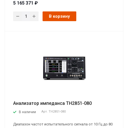
5 165 371 ₽
В корзину
Анализатор импеданса TH2851-080
Арт.
TH2851-080
В наличии
Диапазон частот испытательного сигнала от 10 Гц до 80