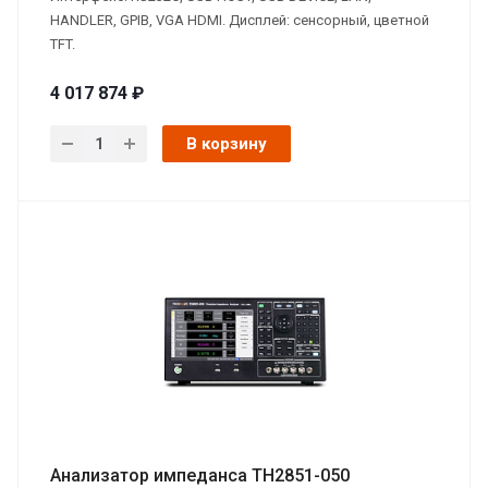
HANDLER, GPIB, VGA HDMI. Дисплей: сенсорный, цветной
TFT.
4 017 874 ₽
В корзину
Анализатор импеданса TH2851-050