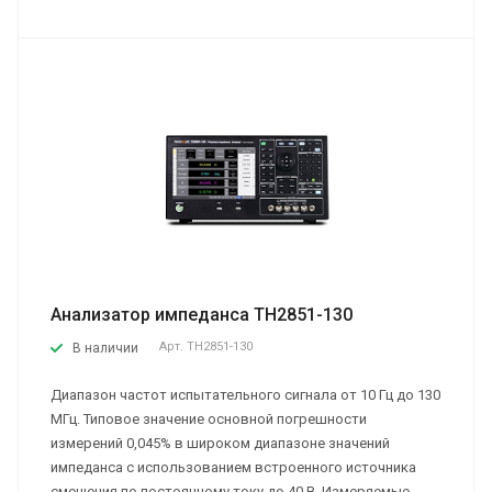
Анализатор импеданса TH2851-130
Арт.
TH2851-130
В наличии
Диапазон частот испытательного сигнала от 10 Гц до 130
МГц. Типовое значение основной погрешности
измерений 0,045% в широком диапазоне значений
импеданса с использованием встроенного источника
смещения по постоянному току до 40 В. Измеряемые