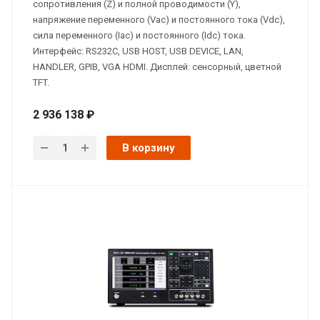
сопротивления (Z) и полной проводимости (Y),
напряжение переменного (Vac) и постоянного тока (Vdc),
сила переменного (Iac) и постоянного (Idc) тока.
Интерфейс: RS232C, USB HOST, USB DEVICE, LAN,
HANDLER, GPIB, VGA HDMI. Дисплей: сенсорный, цветной
TFT.
2 936 138 ₽
В корзину